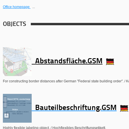
Office homepage
...
OBJECTS
Abstandsfläche.GSM
For constructing border distances after German "Federal state building order". 
Bauteilbeschriftung.GSM
Highly flexible labeling object. / Hochflexibles Beschriftungsetikett.