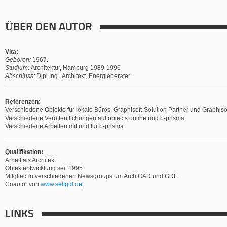
ÜBER DEN AUTOR
Vita:
Geboren:
1967.
Studium:
Architektur, Hamburg 1989-1996
Abschluss:
Dipl.Ing., Architekt, Energieberater
Referenzen:
Verschiedene Objekte für lokale Büros, Graphisoft-Solution Partner und Graphi
Verschiedene Veröffentlichungen auf objects online und b-prisma
Verschiedene Arbeiten mit und für b-prisma
Qualifikation
:
Arbeit als Architekt.
Objektentwicklung seit 1995.
Mitglied in verschiedenen Newsgroups um ArchiCAD und GDL.
Coautor von
www.selfgdl.de
.
LINKS