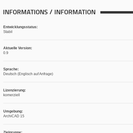
INFORMATIONS / INFORMATION
Entwicklungsstatus:
Stabil
Aktuelle Version:
0.9
Sprache:
Deutsch (Englisch auf Anfrage)
Lizenzierung:
komerziell
Umgebung:
ArchiCAD 15
Zielgruppe: