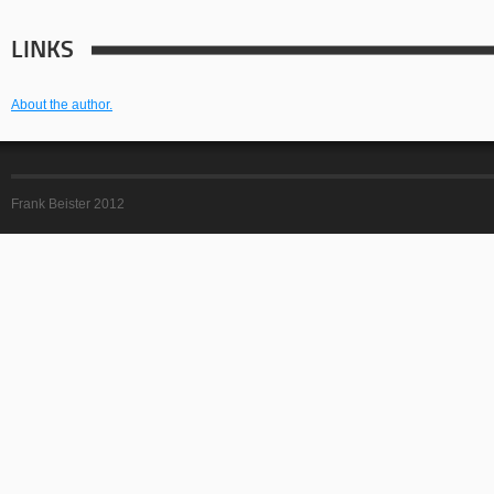
LINKS
About the author.
Frank Beister 2012