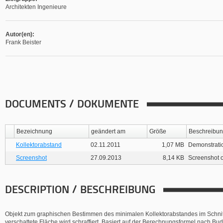
Architekten Ingenieure
Autor(en):
Frank Beister
DOCUMENTS / DOKUMENTE
Bezeichnung
geändert am
Größe
Beschreibu
Kollektorabstand
02.11.2011
1,07 MB
Demonstrati
Screenshot
27.09.2013
8,14 KB
Screenshot of
DESCRIPTION / BESCHREIBUNG
Objekt zum graphischen Bestimmen des minimalen Kollektorabstandes im Schnitt.
verschattete Fläche wird schraffiert. Basiert auf der Berechnungsformel nach Bu