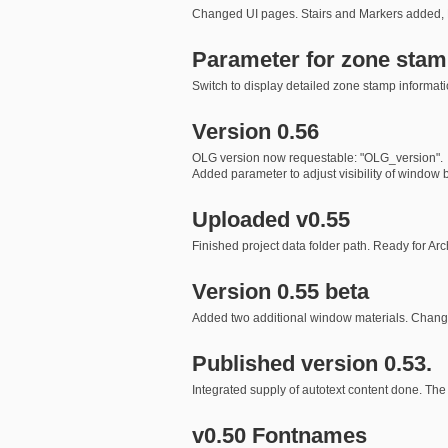
Changed UI pages. Stairs and Markers added, La
Parameter for zone sta
Switch to display detailed zone stamp informat
Version 0.56
OLG version now requestable: "OLG_version".
Added parameter to adjust visibility of window b
Uploaded v0.55
Finished project data folder path. Ready for A
Version 0.55 beta
Added two additional window materials. Changed
Published version 0.53.
Integrated supply of autotext content done. The 
v0.50 Fontnames