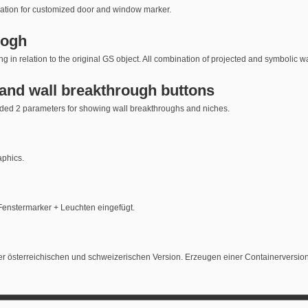
ration for customized door and window marker.
rogh
in relation to the original GS object. All combination of projected and symbolic w
t and wall breakthrough buttons
Added 2 parameters for showing wall breakthroughs and niches.
aphics.
r, Fenstermarker + Leuchten eingefügt.
er österreichischen und schweizerischen Version. Erzeugen einer Containerversio