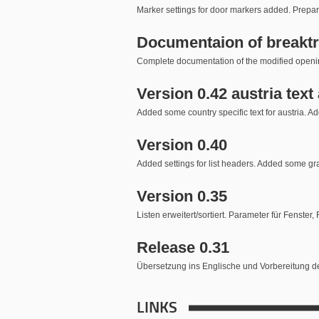
Marker settings for door markers added. Prepa
Documentaion of breakt
Complete documentation of the modified opening 
Version 0.42 austria tex
Added some country specific text for austria. 
Version 0.40
Added settings for list headers. Added some gr
Version 0.35
Listen erweitert/sortiert. Parameter für Fenste
Release 0.31
Übersetzung ins Englische und Vorbereitung d
LINKS