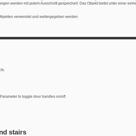
ngen werden mit jedem Ausschnitt gespeichert. Das Objekt bietet unter einer einhe
 Objekten verwendet und weitergegeben werden.
ts.
 Parameter to toggle door handles on/off.
nd stairs