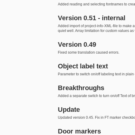
Added reading and selecting fontnames to crea
Version 0.51 - internal
Added import of project-info-XML-file to make au
quiet well. Array limitation for custom values a
Version 0.49
Fixed some translation caused errors.
Object label text
Parameter to switch on/off labeling text in plain
Breakthroughs
Added a separate switch to turn on/off Text of 
Update
Updated version 0.45. Fix in FT marker checkbo
Door markers