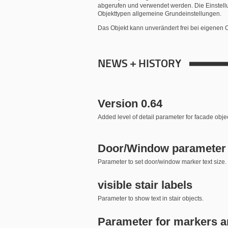
abgerufen und verwendet werden. Die Einstellu
Objekttypen allgemeine Grundeinstellungen.
Das Objekt kann unverändert frei bei eigenen
NEWS + HISTORY
Version 0.64
Added level of detail parameter for facade objec
Door/Window parameter
Parameter to set door/window marker text size.
visible stair labels
Parameter to show text in stair objects.
Parameter for markers a