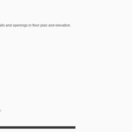
alls and openings in floor plan and elevation.
n.