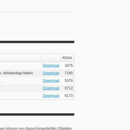
Klicks
Download
3475
. Vollständige Matrix.
Download
7185
.
Download
5379
Download
5712
Download
6173
ngen können von darauf eingestellten Objekten