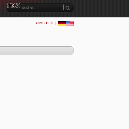
ANMELDEN
|