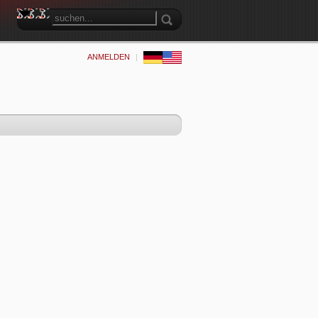
ANMELDEN
|