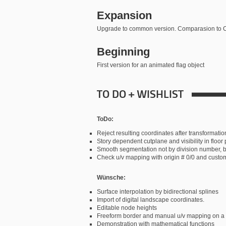
Expansion
Upgrade to common version. Comparasion 
Beginning
First version for an animated flag object
TO DO + WISHLIST
ToDo:
Reject resulting coordinates after transformatio
Story dependent cutplane and visibility in floor
Smooth segmentation not by division number, b
Check u/v mapping with origin # 0/0 and custo
Wünsche:
Surface interpolation by bidirectional splines
Import of digital landscape coordinates.
Editable node heights
Freeform border and manual u/v mapping on a
Demonstration with mathematical functions