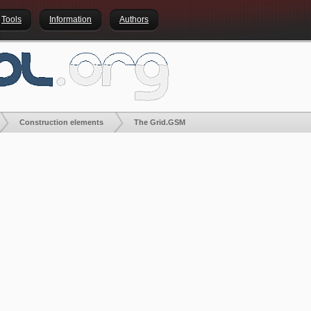
Tools
Information
Authors
Construction elements
The Grid.GSM