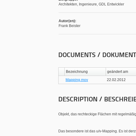
Architekten, Ingenieure, GDL Entwickler
Autor(en):
Frank Beister
DOCUMENTS / DOKUMEN
Bezeichnung
geändert am
Mapping.mov
22.02.2012
DESCRIPTION / BESCHREI
Objekt, das rechteckige Flächen mit regelmäßig
Das besondere ist das u/v-Mapping. Es ist derz