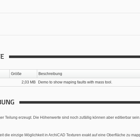
TE
Größe
Beschreibung
2,03 MB
Demo to show maping faults with mass tool.
BUNG
er Teilung erzeugt. Die Höhenwerte sind noch zufällig können aber editierbar sein
eit die einzige Möglichkeit in ArchiCAD Texturen exakt auf eine Oberfläche zu map