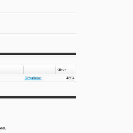
Klicks
Download
4604
.
pen.