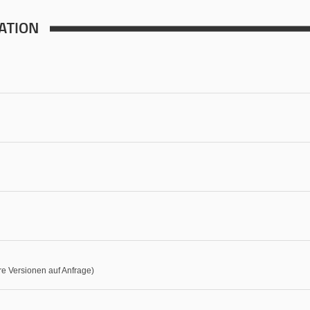
ATION
e Versionen auf Anfrage)