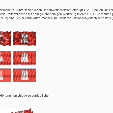
teckfläche in 3 unterschiedlichen Höhenwertbereichen erzeugt. Die 3 Spalten link
 von Freiformflächen mit dem gleichnahmigen Werkzeug in ArchiCAD. Die rechte Spa
Zeile) sind Fehler kaum auszumachen, bei steileren Teilflächen jedoch sehr stark (
e Höhenunterschiede zu verdeutlichen.