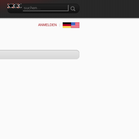
ANMELDEN
|