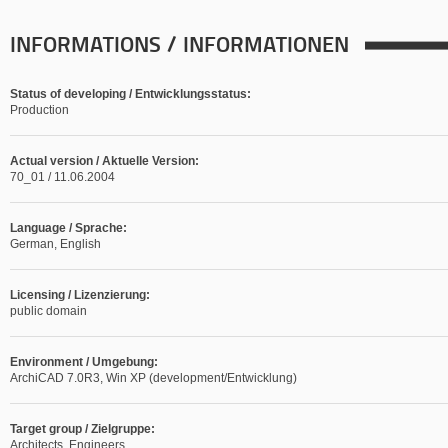
INFORMATIONS / INFORMATIONEN
Status of developing / Entwicklungsstatus:
Production
Actual version / Aktuelle Version:
70_01 / 11.06.2004
Language / Sprache:
German, English
Licensing / Lizenzierung:
public domain
Environment / Umgebung:
ArchiCAD 7.0R3, Win XP (development/Entwicklung)
Target group / Zielgruppe:
Architects, Engineers