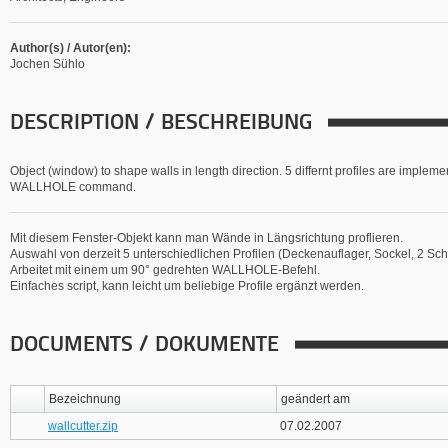
Author(s) / Autor(en):
Jochen Sühlo
DESCRIPTION / BESCHREIBUNG
Object (window) to shape walls in length direction. 5 differnt profiles are imple
WALLHOLE command.
Mit diesem Fenster-Objekt kann man Wände in Längsrichtung proflieren.
Auswahl von derzeit 5 unterschiedlichen Profilen (Deckenauflager, Sockel, 2 
Arbeitet mit einem um 90° gedrehten WALLHOLE-Befehl.
Einfaches script, kann leicht um beliebige Profile ergänzt werden.
DOCUMENTS / DOKUMENTE
Bezeichnung
geändert am
wallcutter.zip
07.02.2007