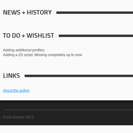
NEWS + HISTORY
TO DO + WISHLIST
Adding additional profiles.
Adding a 2D script. Missing completely up to now.
LINKS
About the author
Frank Beister 2012