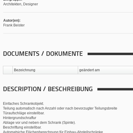
Architekten, Designer
Autor(en):
Frank Beister
DOCUMENTS / DOKUMENTE
Bezeichnung
geändert am
DESCRIPTION / BESCHREIBUNG
Einfaches Schrankobjekt.
Teilung automatisch nach Anzahl oder nach bevorzugter Teilungsbreite
Türaufschläge einstellbar.
Hintergrundschraffur
Ablage vor und neben dem Schrank (Spinte).
Beschriftung einstellbar.
Automatsiche Flächenberechnung für Einbau-Abstellschränke.