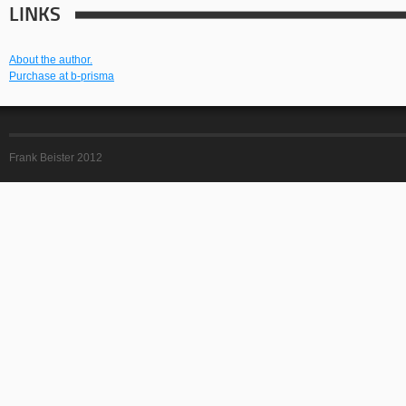
LINKS
About the author.
Purchase at b-prisma
Frank Beister 2012