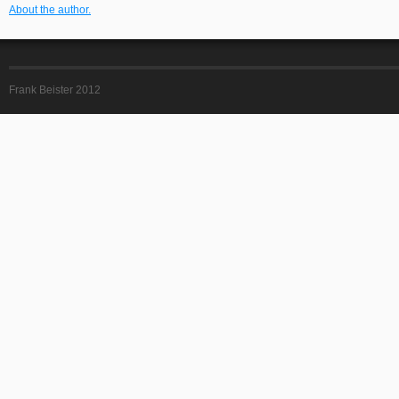
About the author.
Frank Beister 2012