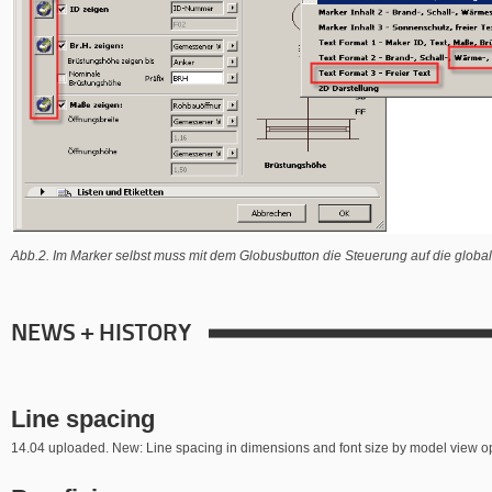
Abb.2. Im Marker selbst muss mit dem Globusbutton die Steuerung auf die glob
NEWS + HISTORY
Line spacing
14.04 uploaded. New: Line spacing in dimensions and font size by model view o