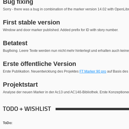
Bug fixing
Sorry - there was a bug in combination of the marker version 14.02 with OpenLib
First stable version
Window and door marker published. Added prefix for ID with story number.
Betatest
Bugfixing. Leere Texte werden nun nicht mehr hinterlegt und erhalten auch kei
Erste öffentliche Version
Erste Publikation. Neuentwicklung des Projektes
FT Marker 90 pro
auf Basis des
Projektstart
Analyse der neuen Marker in der Ac13 und AC14ß-Bibliothek. Erste Konzeptione
TODO + WISHLIST
ToDo: