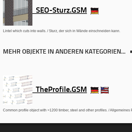
SEO-Sturz.GSM
Lintel which cuts into walls. / Sturz, der sich in Wände einschneiden kann.
MEHR OBJEKTE IN ANDEREN KATEGORIEN...
TheProfile.GSM
Common profile object with >1200 timber, steel and other profiles. / Allgemeines 