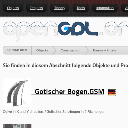
Objects
Projects
Theory
Tools
Information
A
SIE SIND HIER:
Objects
Construction
Beams + lintels
Sie finden in diesem Abschnitt folgende Objekte und Pro
Gotischer Bogen.GSM
Ogive in X and Y-direction. / Gotischer Spitzbogen in 2 Richtungen.