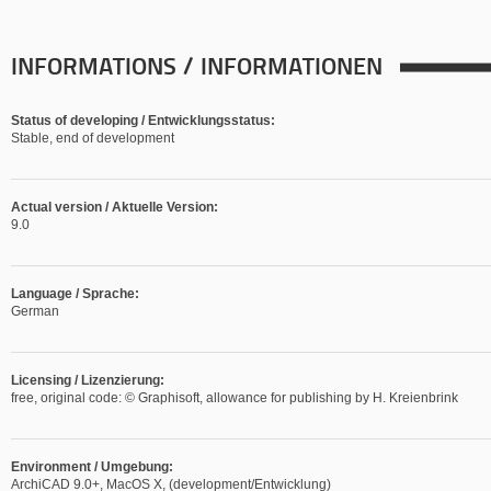
INFORMATIONS / INFORMATIONEN
Status of developing / Entwicklungsstatus:
Stable, end of development
Actual version / Aktuelle Version:
9.0
Language / Sprache:
German
Licensing / Lizenzierung:
free, original code: © Graphisoft, allowance for publishing by H. Kreienbrink
Environment / Umgebung:
ArchiCAD 9.0+, MacOS X, (development/Entwicklung)