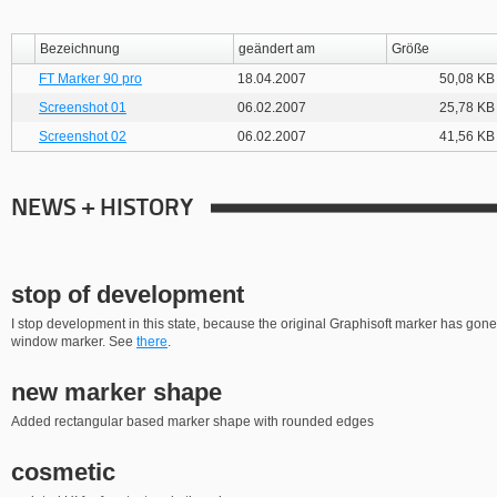
Bezeichnung
geändert am
Größe
FT Marker 90 pro
18.04.2007
50,08 KB
Screenshot 01
06.02.2007
25,78 KB
Screenshot 02
06.02.2007
41,56 KB
NEWS + HISTORY
stop of development
I stop development in this state, because the original Graphisoft marker has gone
window marker. See
there
.
new marker shape
Added rectangular based marker shape with rounded edges
cosmetic