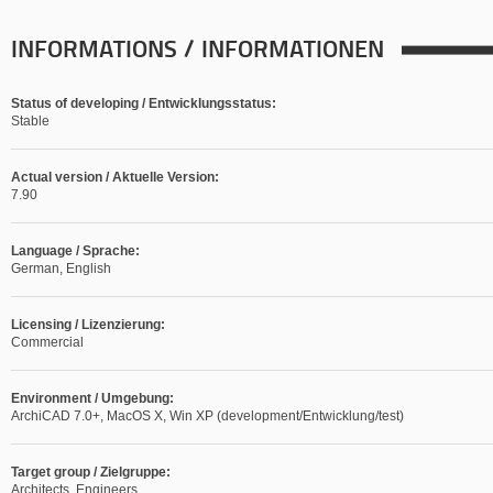
INFORMATIONS / INFORMATIONEN
Status of developing / Entwicklungsstatus:
Stable
Actual version / Aktuelle Version:
7.90
Language / Sprache:
German, English
Licensing / Lizenzierung:
Commercial
Environment / Umgebung:
ArchiCAD 7.0+, MacOS X, Win XP (development/Entwicklung/test)
Target group / Zielgruppe:
Architects, Engineers