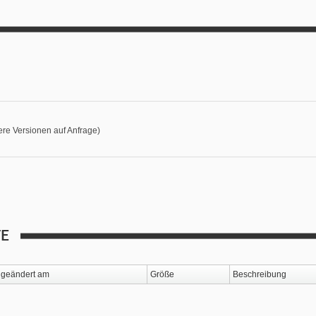
re Versionen auf Anfrage)
TE
geändert am
Größe
Beschreibung