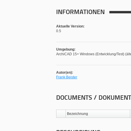
INFORMATIONEN
Aktuelle Version:
0.5
Umgebung:
ArchiCAD 15+ Windows (Entwicklung/Test) (älte
Autor(en):
Frank Beister
DOCUMENTS / DOKUMEN
Bezeichnung