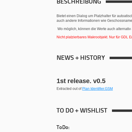
BESCHREIBUNG
Bietet einen Dialog um Platzhalter für autoati
auch andere Informationen wie Geschossname,
Wo möglich, können die Werte auch alternativ
Nicht platzierbares Makroobjekt. Nur für GDL En
NEWS + HISTORY
1st release. v0.5
Extracted out of
Plan Identifier.GSM
TO DO + WISHLIST
ToDo: