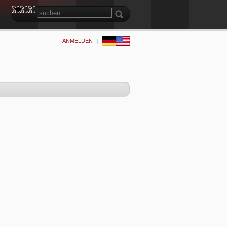
ANMELDEN
|