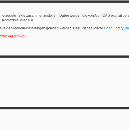
sch erzeugte Texte zusammenzustellen. Dabei werden die von ArchiCAD explizit bere
 Kontextmaßstab u.a.
 aus den Modelleinstellungen gelesen werden. Dazu ist das Macro
ObenLibraryGlo
twickler sinnvoll.