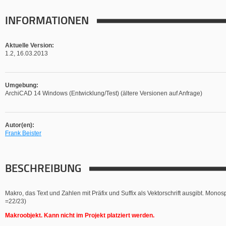
INFORMATIONEN
Aktuelle Version:
1.2, 16.03.2013
Umgebung:
ArchiCAD 14 Windows (Entwicklung/Test) (ältere Versionen auf Anfrage)
Autor(en):
Frank Beister
BESCHREIBUNG
Makro, das Text und Zahlen mit Präfix und Suffix als Vektorschrift ausgibt. 
=22/23)
Makroobjekt. Kann nicht im Projekt platziert werden.