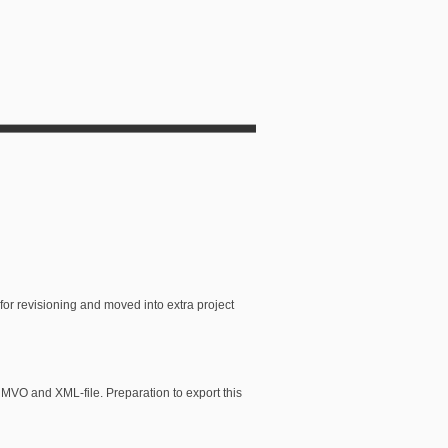
f for revisioning and moved into extra project
m MVO and XML-file. Preparation to export this