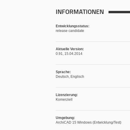
INFORMATIONEN
Entwicklungsstatus:
release candidate
Aktuelle Version:
0.91, 15.04.2014
Sprache:
Deutsch, Englisch
Lizenzierung:
Komerziell
Umgebung:
ArchiCAD 15 Windows (Entwicklung/Test)