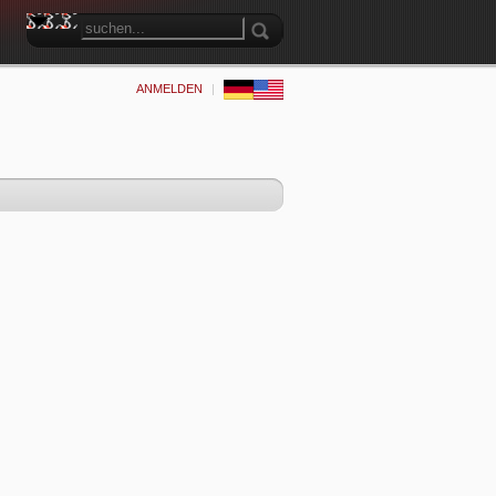
ANMELDEN
|