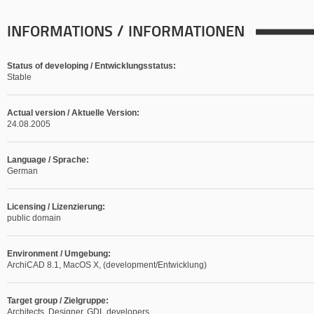
INFORMATIONS / INFORMATIONEN
Status of developing / Entwicklungsstatus:
Stable
Actual version / Aktuelle Version:
24.08.2005
Language / Sprache:
German
Licensing / Lizenzierung:
public domain
Environment / Umgebung:
ArchiCAD 8.1, MacOS X, (development/Entwicklung)
Target group / Zielgruppe:
Architects, Designer, GDL developers