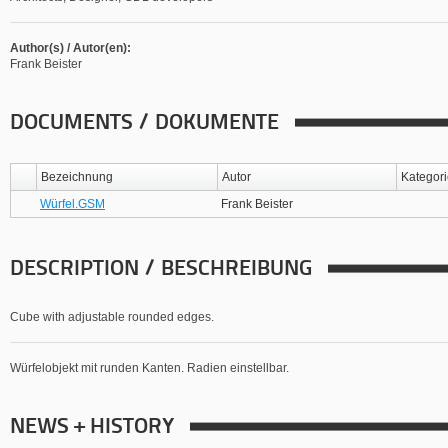
Author(s) / Autor(en):
Frank Beister
DOCUMENTS / DOKUMENTE
Bezeichnung
Autor
Kategor
Würfel.GSM
Frank Beister
DESCRIPTION / BESCHREIBUNG
Cube with adjustable rounded edges.
Würfelobjekt mit runden Kanten. Radien einstellbar.
NEWS + HISTORY