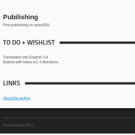
Pubilishing
First publishing on openGDL.
TO DO + WISHLIST
Translation into English / UI
Extend with holes in1-3 directions.
LINKS
About the author.
Frank Beister 2012