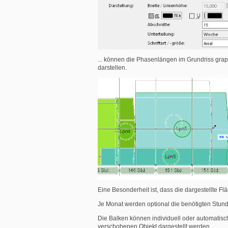
... können die Phasenlängen im Grundriss gra
darstellen.
Eine Besonderheit ist, dass die dargestellte 
Je Monat werden optional die benötigten Stund
Die Balken können individuell oder automatis
verschobenen Objekt dargestellt werden.