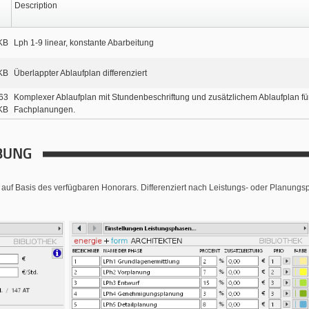
Description
KB
Lph 1-9 linear, konstante Abarbeitung
KB
Überlappter Ablaufplan differenziert
63
Komplexer Ablaufplan mit Stundenbeschriftung und zusätzlichem Ablaufplan fü
KB
Fachplanungen.
BUNG
auf Basis des verfügbaren Honorars. Differenziert nach Leistungs- oder Planungs