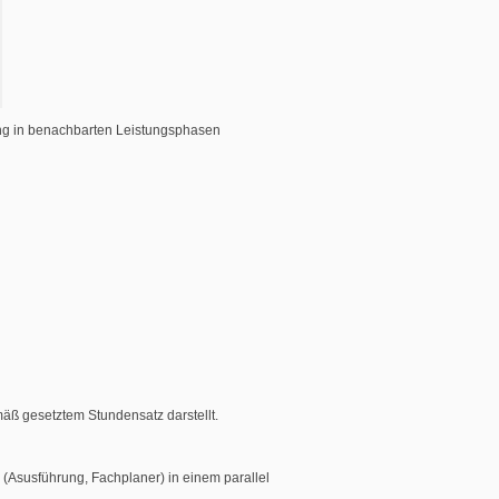
ung in benachbarten Leistungsphasen
äß gesetztem Stundensatz darstellt.
(Asusführung, Fachplaner) in einem parallel