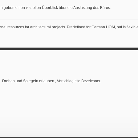
n geben einen visuellen Überblick über die Auslastung des Büros.
al resources for architectural projects. Predefined for German HOAI, but is flexible
. Drehen und Spiegeln erlauben., Vorschlagliste Bezeichner.