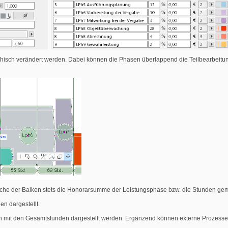
phisch verändert werden. Dabei können die Phasen überlappend die Teilbearbeit
Fläche der Balken stets die Honorarsumme der Leistungsphase bzw. die Stunden gem
en dargestellt.
ch mit den Gesamtstunden dargestellt werden. Ergänzend können externe Prozesse 