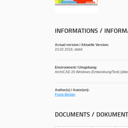
INFORMATIONS / INFORM
Actual version / Aktuelle Version:
23.02.2018, stabil
Environment / Umgebung:
ArchiCAD 20 Windows (Entwicklung/Test) (älter
Author(s) / Autor(en):
Frank Beister
DOCUMENTS / DOKUMEN