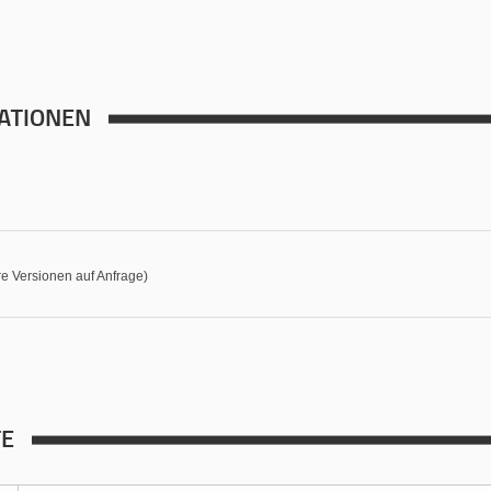
ATIONEN
e Versionen auf Anfrage)
TE