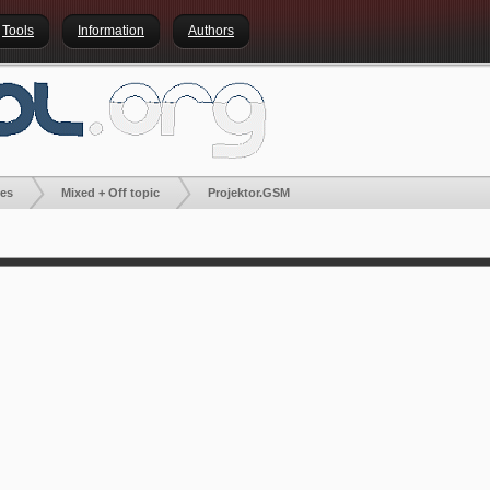
Tools
Information
Authors
ies
Mixed + Off topic
Projektor.GSM