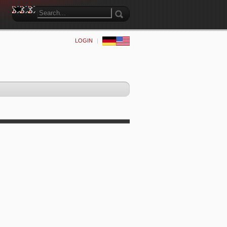
LOGIN
|